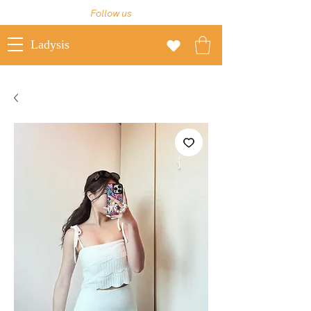
Follow us
Ladysis